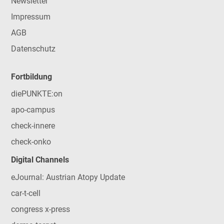
Newsletter
Impressum
AGB
Datenschutz
Fortbildung
diePUNKTE:on
apo-campus
check-innere
check-onko
Digital Channels
eJournal: Austrian Atopy Update
car-t-cell
congress x-press