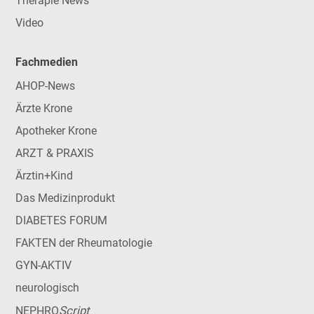
Therapie News
Video
Fachmedien
AHOP-News
Ärzte Krone
Apotheker Krone
ARZT & PRAXIS
Ärztin+Kind
Das Medizinprodukt
DIABETES FORUM
FAKTEN der Rheumatologie
GYN-AKTIV
neurologisch
Script
NEPHRO