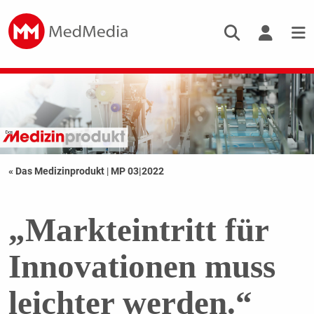
« Das Medizinprodukt
|
MP 03|2022
„Markteintritt für
Innovationen muss
leichter werden.“