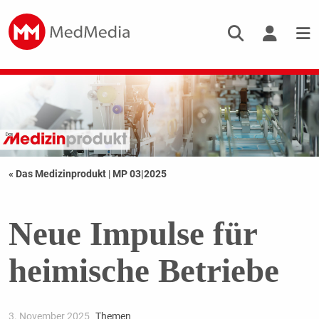
« Das Medizinprodukt
|
MP 03|2025
Neue Impulse für
heimische Betriebe
3. November 2025
Themen