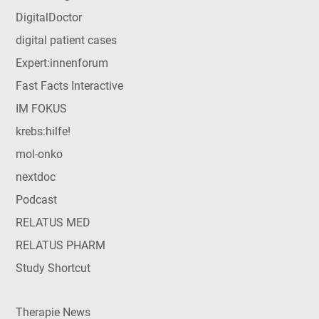
DigitalDoctor
digital patient cases
Expert:innenforum
Fast Facts Interactive
IM FOKUS
krebs:hilfe!
mol-onko
nextdoc
Podcast
RELATUS MED
RELATUS PHARM
Study Shortcut
Therapie News