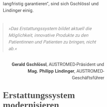
langfristig garantieren“, sind sich Gschlössl und
Lindinger einig.
»Das Erstattungssystem bildet aktuell die
Möglichkeit, innovative Produkte zu den
Patientinnen und Patienten zu bringen, nicht
ab.«
Gerald Gschlössl
, AUSTROMED-Präsident und
Mag. Philipp Lindinger
, AUSTROMED-
Geschäftsführer
Erstattungssystem
modernisieren