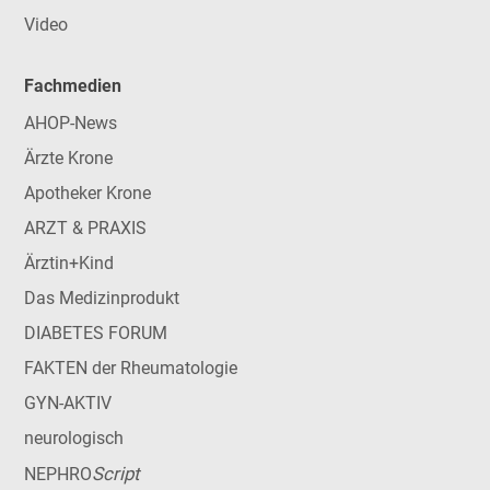
Video
Fachmedien
AHOP-News
Ärzte Krone
Apotheker Krone
ARZT & PRAXIS
Ärztin+Kind
Das Medizinprodukt
DIABETES FORUM
FAKTEN der Rheumatologie
GYN-AKTIV
neurologisch
Script
NEPHRO