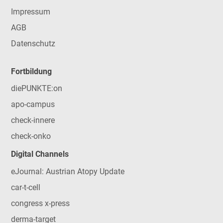
Impressum
AGB
Datenschutz
Fortbildung
diePUNKTE:on
apo-campus
check-innere
check-onko
Digital Channels
eJournal: Austrian Atopy Update
car-t-cell
congress x-press
derma-target