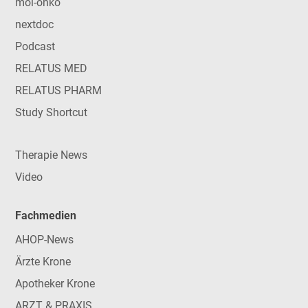
mol-onko
nextdoc
Podcast
RELATUS MED
RELATUS PHARM
Study Shortcut
Therapie News
Video
Fachmedien
AHOP-News
Ärzte Krone
Apotheker Krone
ARZT & PRAXIS