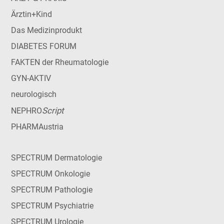
Ärztin+Kind
Das Medizinprodukt
DIABETES FORUM
FAKTEN der Rheumatologie
GYN-AKTIV
neurologisch
Script
NEPHRO
PHARMAustria
SPECTRUM Dermatologie
SPECTRUM Onkologie
SPECTRUM Pathologie
SPECTRUM Psychiatrie
SPECTRUM Urologie