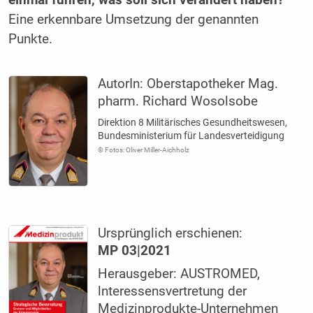
Eine erkennbare Umsetzung der genannten
Punkte.
AutorIn:
Oberstapotheker Mag.
pharm. Richard Wosolsobe
Direktion 8 Militärisches Gesundheits­wesen,
Bundesministerium für Landesverteidigung
© Fotos: Oliver Miller-Aichholz
Ursprünglich erschienen:
MP 03|2021
Herausgeber: AUSTROMED,
lnteressensvertretung der
Medizinprodukte-Unternehmen