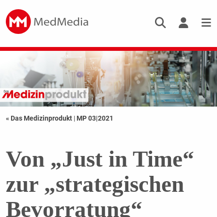
« Das Medizinprodukt
|
MP 03|2021
Von „Just in Time“
zur „strategischen
Bevorratung“