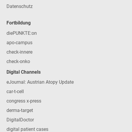
Datenschutz
Fortbildung
diePUNKTE:on
apo-campus
check-innere
check-onko
Digital Channels
eJournal: Austrian Atopy Update
car-t-cell
congress x-press
derma-target
DigitalDoctor
digital patient cases