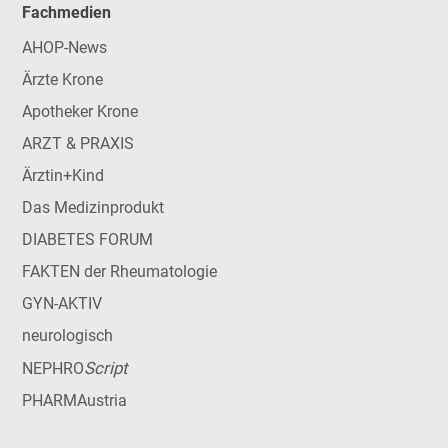
Fachmedien
AHOP-News
Ärzte Krone
Apotheker Krone
ARZT & PRAXIS
Ärztin+Kind
Das Medizinprodukt
DIABETES FORUM
FAKTEN der Rheumatologie
GYN-AKTIV
neurologisch
Script
NEPHRO
PHARMAustria