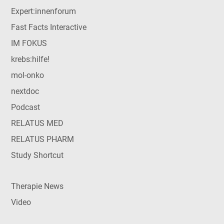
Expert:innenforum
Fast Facts Interactive
IM FOKUS
krebs:hilfe!
mol-onko
nextdoc
Podcast
RELATUS MED
RELATUS PHARM
Study Shortcut
Therapie News
Video