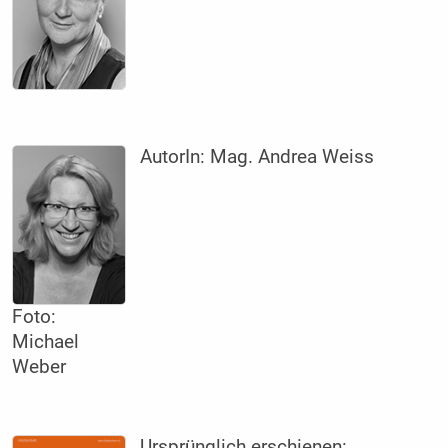
AutorIn:
Mag. Andrea Weiss
Foto:
Michael
Weber
Ursprünglich erschienen: