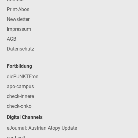
Print-Abos
Newsletter
Impressum
AGB
Datenschutz
Fortbildung
diePUNKTE:on
apo-campus
check-innere
check-onko
Digital Channels
eJournal: Austrian Atopy Update
car-t-cell