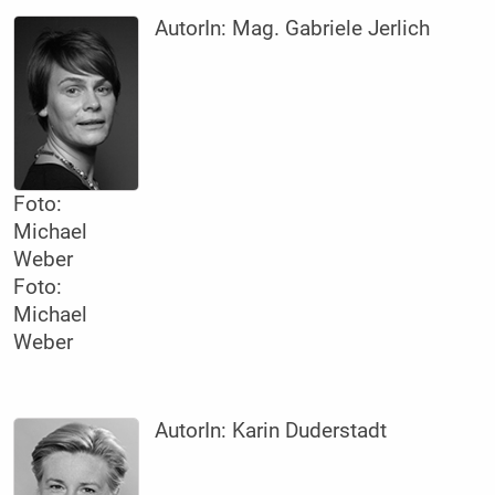
AutorIn:
Mag. Gabriele Jerlich
Foto:
Michael
Weber
Foto:
Michael
Weber
AutorIn:
Karin Duderstadt