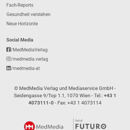
Fach-Reports
Gesundheit verstehen
Neue Horizonte
Social Media
/MedMediaVerlag
/medmedia.verlag
/medmedia-at
© MedMedia Verlag und Mediaservice GmbH -
Seidengasse 9/Top 1.1, 1070 Wien - Tel.:
+43 1
4073111-0
- Fax: +43 1 4073114