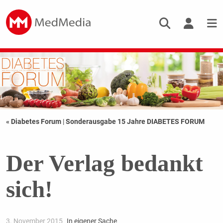
« Diabetes Forum
|
Sonderausgabe 15 Jahre DIABETES FORUM
Der Verlag bedankt
sich!
3. November 2015
In eigener Sache