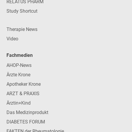
RELATUS PHARM
Study Shortcut
Therapie News
Video
Fachmedien
AHOP-News
Ärzte Krone
Apotheker Krone
ARZT & PRAXIS
Ärztin+Kind
Das Medizinprodukt
DIABETES FORUM
FAKTEN der Rheumatologie