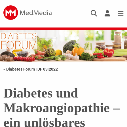
« Diabetes Forum
|
DF 03|2022
Diabetes und
Makroangiopathie –
ein unlösbares