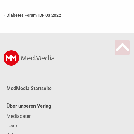
« Diabetes Forum
|
DF 03|2022
MedMedia Startseite
Über unseren Verlag
Mediadaten
Team