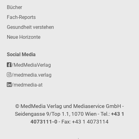
Bücher
Fach-Reports
Gesundheit verstehen
Neue Horizonte
Social Media
/MedMediaVerlag
/medmedia.verlag
/medmedia-at
© MedMedia Verlag und Mediaservice GmbH -
Seidengasse 9/Top 1.1, 1070 Wien - Tel.:
+43 1
4073111-0
- Fax: +43 1 4073114