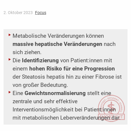
2. Oktober 2023
Focus
Metabolische Veränderungen können
massive hepatische Veränderungen
nach
sich ziehen.
Die
Identifizierung
von Patient:innen mit
einem
hohen Risiko für eine Progression
der Steatosis hepatis hin zu einer Fibrose ist
von großer Bedeutung.
Eine
Gewichtsnormalisierung
stellt eine
zentrale und sehr effektive
Interventionsmöglichkeit bei Patient:innen
mit metabolischen Leberveränderungen dar.