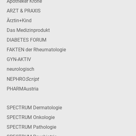
Apotheker Krone
ARZT & PRAXIS
Ärztin+Kind
Das Medizinprodukt
DIABETES FORUM
FAKTEN der Rheumatologie
GYN-AKTIV
neurologisch
Script
NEPHRO
PHARMAustria
SPECTRUM Dermatologie
SPECTRUM Onkologie
SPECTRUM Pathologie