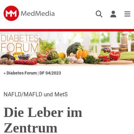
« Diabetes Forum
|
DF 04|2023
NAFLD/MAFLD und MetS
Die Leber im
Zentrum