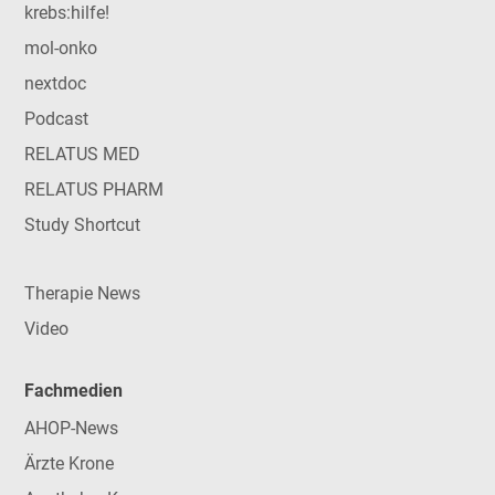
krebs:hilfe!
mol-onko
nextdoc
Podcast
RELATUS MED
RELATUS PHARM
Study Shortcut
Therapie News
Video
Fachmedien
AHOP-News
Ärzte Krone