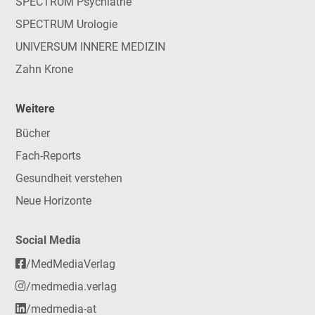
SPECTRUM Psychiatrie
SPECTRUM Urologie
UNIVERSUM INNERE MEDIZIN
Zahn Krone
Weitere
Bücher
Fach-Reports
Gesundheit verstehen
Neue Horizonte
Social Media
/MedMediaVerlag
/medmedia.verlag
/medmedia-at