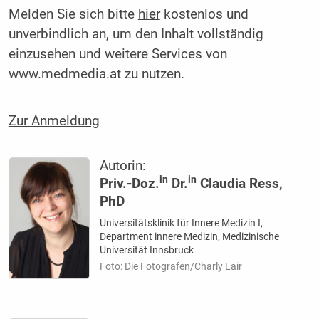
Melden Sie sich bitte
hier
kostenlos und
unverbindlich an, um den Inhalt vollständig
einzusehen und weitere Services von
www.medmedia.at zu nutzen.
Zur Anmeldung
Autorin:
in
in
Priv.-Doz.
Dr.
Claudia Ress,
PhD
Universitätsklinik für Innere Medizin I,
Department innere Medizin, Medizinische
Universität Innsbruck
Foto: Die Fotografen/Charly Lair