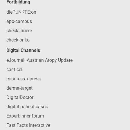
Fortbildung
diePUNKTE:on
apo-campus
check-innere
check-onko
Digital Channels
eJournal: Austrian Atopy Update
car-t-cell
congress x-press
derma-target
DigitalDoctor
digital patient cases
Expert:innenforum
Fast Facts Interactive