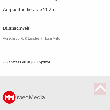
Adipositastherapie 2025
Bildnachweis
Vorschaubild: © Landesklinikum Melk
« Diabetes Forum
|
DF 02|2024