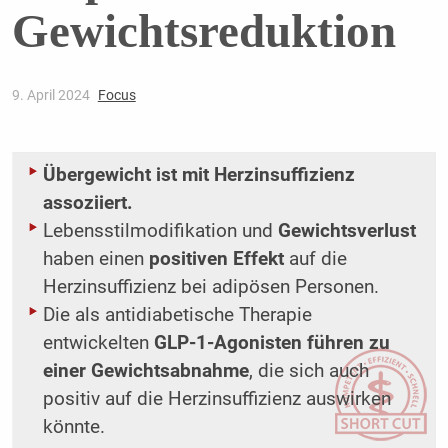
Gewichtsreduktion
9. April 2024
Focus
Übergewicht ist mit Herzinsuffizienz
assoziiert.
Lebensstilmodifikation und
Gewichtsverlust
haben einen
positiven Effekt
auf die
Herzinsuffizienz bei adipösen Personen.
Die als antidiabetische Therapie
entwickelten
GLP-1-Agonisten führen zu
einer Gewichtsabnahme
, die sich auch
positiv auf die Herzinsuffizienz auswirken
könnte.