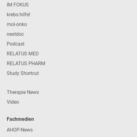
IM FOKUS
krebs:hilfe!
mol-onko
nextdoc
Podcast
RELATUS MED
RELATUS PHARM
Study Shortcut
Therapie News
Video
Fachmedien
AHOP-News