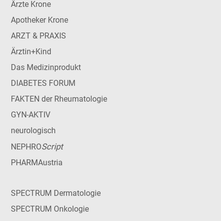
Ärzte Krone
Apotheker Krone
ARZT & PRAXIS
Ärztin+Kind
Das Medizinprodukt
DIABETES FORUM
FAKTEN der Rheumatologie
GYN-AKTIV
neurologisch
Script
NEPHRO
PHARMAustria
SPECTRUM Dermatologie
SPECTRUM Onkologie