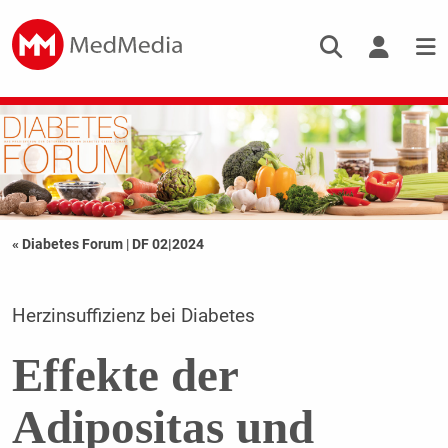
« Diabetes Forum
|
DF 02|2024
Herzinsuffizienz bei Diabetes
Effekte der
Adipositas und