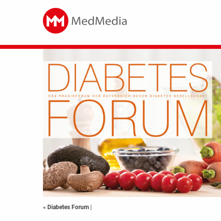
« Diabetes Forum
|