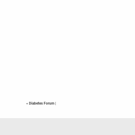
« Diabetes Forum
|