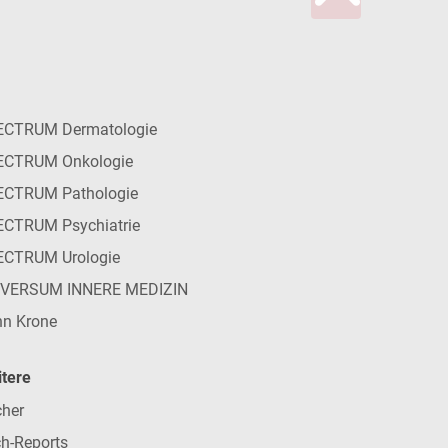
ECTRUM Dermatologie
ECTRUM Onkologie
ECTRUM Pathologie
CTRUM Psychiatrie
ECTRUM Urologie
IVERSUM INNERE MEDIZIN
n Krone
tere
her
h-Reports