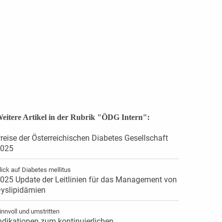
eitere Artikel in der Rubrik "ÖDG Intern":
reise der Österreichischen Diabetes Gesellschaft
025
lick auf Diabetes mellitus
025 Update der Leitlinien für das Management von
yslipidämien
innvoll und umstritten
ndikationen zum kontinuierlichen