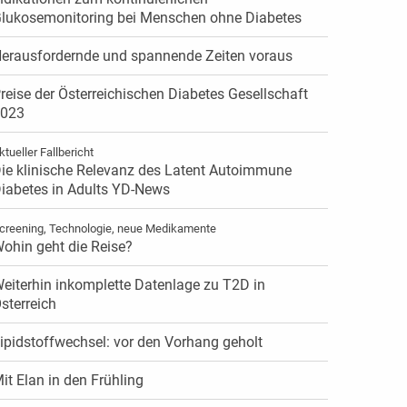
lukosemonitoring bei Menschen ohne Diabetes
erausfordernde und spannende Zeiten voraus
reise der Österreichischen Diabetes Gesellschaft
023
ktueller Fallbericht
ie klinische Relevanz des Latent Autoimmune
iabetes in Adults YD-News
creening, Technologie, neue Medikamente
ohin geht die Reise?
eiterhin inkomplette Datenlage zu T2D in
sterreich
ipidstoffwechsel: vor den Vorhang geholt
it Elan in den Frühling