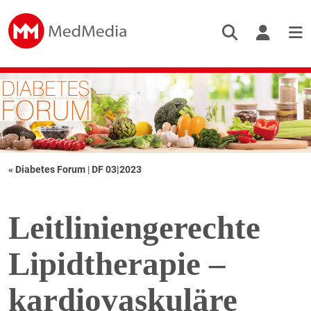
« Diabetes Forum
|
DF 03|2023
Leitliniengerechte
Lipidtherapie –
kardiovaskuläre