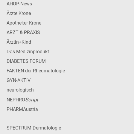
AHOP-News
Ärzte Krone
Apotheker Krone
ARZT & PRAXIS
Ärztin+Kind
Das Medizinprodukt
DIABETES FORUM
FAKTEN der Rheumatologie
GYN-AKTIV
neurologisch
Script
NEPHRO
PHARMAustria
SPECTRUM Dermatologie