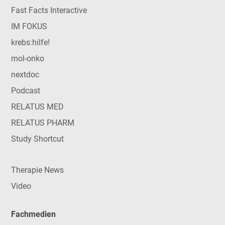
Fast Facts Interactive
IM FOKUS
krebs:hilfe!
mol-onko
nextdoc
Podcast
RELATUS MED
RELATUS PHARM
Study Shortcut
Therapie News
Video
Fachmedien