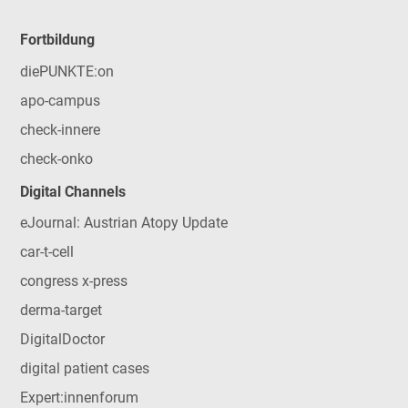
Fortbildung
diePUNKTE:on
apo-campus
check-innere
check-onko
Digital Channels
eJournal: Austrian Atopy Update
car-t-cell
congress x-press
derma-target
DigitalDoctor
digital patient cases
Expert:innenforum