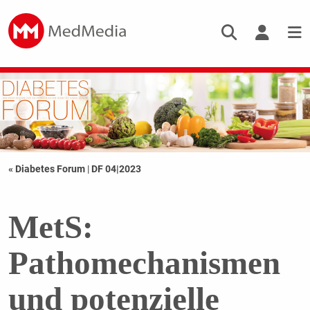
« Diabetes Forum
|
DF 04|2023
MetS:
Pathomechanismen
und potenzielle