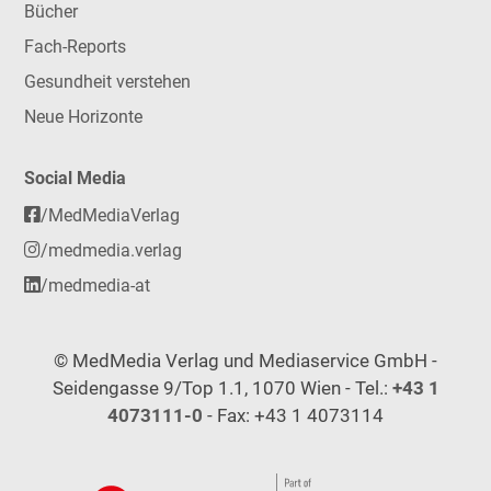
Bücher
Fach-Reports
Gesundheit verstehen
Neue Horizonte
Social Media
/MedMediaVerlag
/medmedia.verlag
/medmedia-at
© MedMedia Verlag und Mediaservice GmbH -
Seidengasse 9/Top 1.1, 1070 Wien - Tel.:
+43 1
4073111-0
- Fax: +43 1 4073114