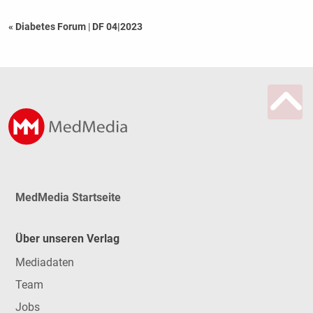
« Diabetes Forum
|
DF 04|2023
MedMedia Startseite
Über unseren Verlag
Mediadaten
Team
Jobs