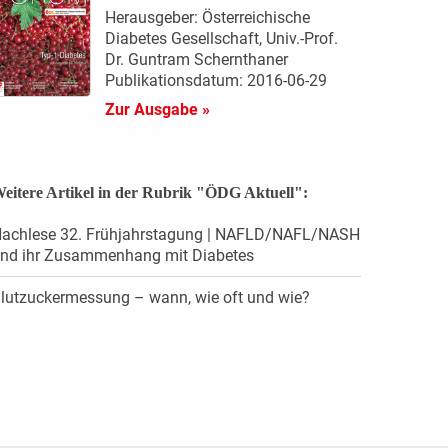
Herausgeber: Österreichische
Diabetes Gesellschaft, Univ.-Prof.
Dr. Guntram Schernthaner
Publikationsdatum: 2016-06-29
Zur Ausgabe »
eitere Artikel in der Rubrik "ÖDG Aktuell":
achlese 32. Frühjahrstagung | NAFLD/NAFL/NASH
nd ihr ­Zusammenhang mit Diabetes
lutzuckermessung – wann, wie oft und wie?