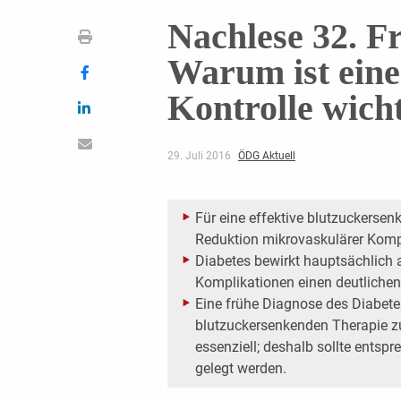
Nachlese 32. F
Warum ist eine
Kontrolle wich
29. Juli 2016
ÖDG Aktuell
Für eine effektive blutzuckersen
Reduktion mikrovaskulärer Komp
Diabetes bewirkt hauptsächlich
Komplikationen einen deutlichen
Eine frühe Diagnose des Diabetes
blutzuckersenkenden Therapie zu
essenziell; deshalb sollte ents
gelegt werden.