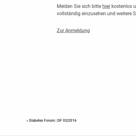
Melden Sie sich bitte
hier
kostenlos u
vollständig einzusehen und weitere
Zur Anmeldung
« Diabetes Forum
|
DF 03|2016