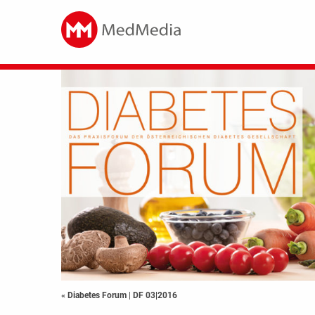
« Diabetes Forum
|
DF 03|2016