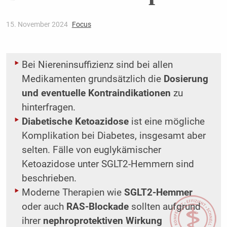
15. November 2024
Focus
Bei Niereninsuffizienz sind bei allen
Medikamenten grundsätzlich die
Dosierung
und eventuelle Kontraindikationen
zu
hinterfragen.
Diabetische Ketoazidose
ist eine mögliche
Komplikation bei Diabetes, insgesamt aber
selten. Fälle von euglykämischer
Ketoazidose unter SGLT2-Hemmern sind
beschrieben.
Moderne Therapien wie
SGLT2-Hemmer
oder auch
RAS-Blockade
sollten aufgrund
ihrer
nephroprotektiven Wirkung