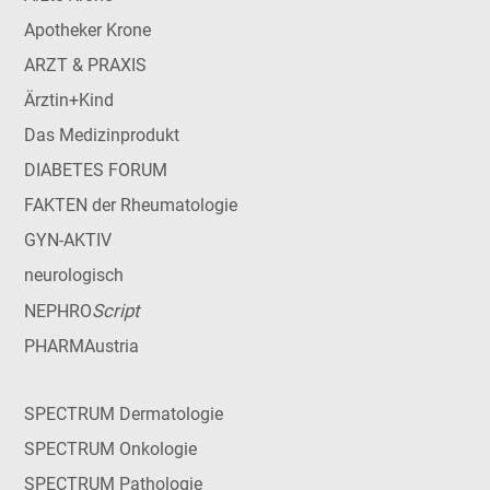
Apotheker Krone
ARZT & PRAXIS
Ärztin+Kind
Das Medizinprodukt
DIABETES FORUM
FAKTEN der Rheumatologie
GYN-AKTIV
neurologisch
Script
NEPHRO
PHARMAustria
SPECTRUM Dermatologie
SPECTRUM Onkologie
SPECTRUM Pathologie