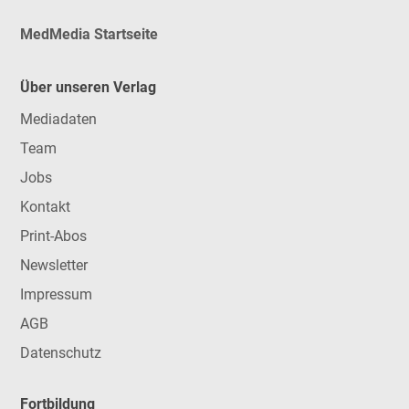
MedMedia Startseite
Über unseren Verlag
Mediadaten
Team
Jobs
Kontakt
Print-Abos
Newsletter
Impressum
AGB
Datenschutz
Fortbildung