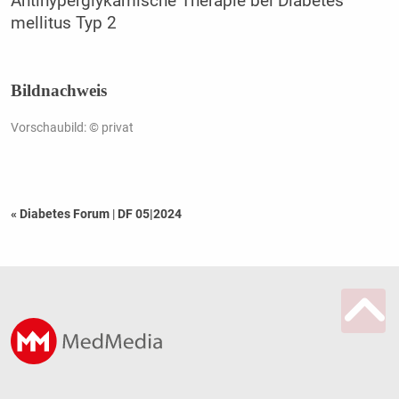
Antihyperglykämische Therapie bei Diabetes
mellitus Typ 2
Bildnachweis
Vorschaubild: © privat
« Diabetes Forum
|
DF 05|2024