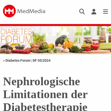
« Diabetes Forum
|
DF 05|2024
Nephrologische
Limitationen der
Diabetestherapie