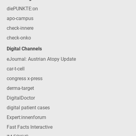
diePUNKTE:on
apo-campus
check-innere
check-onko
Digital Channels
eJournal: Austrian Atopy Update
car-t-cell
congress x-press
derma-target
DigitalDoctor
digital patient cases
Expert:innenforum
Fast Facts Interactive