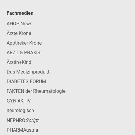
Fachmedien
AHOP-News
Ärzte Krone
Apotheker Krone
ARZT & PRAXIS
Ärztin+Kind
Das Medizinprodukt
DIABETES FORUM
FAKTEN der Rheumatologie
GYN-AKTIV
neurologisch
Script
NEPHRO
PHARMAustria