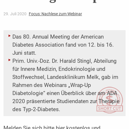
29. Juli 2020
Focus: Nachlese zum Webinar
Das 80. Annual Meeting der American
Diabetes Association fand von 12. bis 16.
Juni statt.
Prim. Univ.-Doz. Dr. Harald Stingl, Abteilung
für Innere Medizin, Endokrinologie und
Stoffwechsel, Landesklinikum Melk, gab im
Rahmen des Webinars „Wrap-Up
Diabetologie“ einen Überblick über am ADA
2020 präsentierte Studiendaten zur Therapie
des Typ-2-Diabetes.
Melden Sie sich bitte
hier
kostenlos und