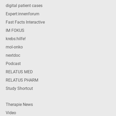
digital patient cases
Expert:innenforum
Fast Facts Interactive
IM FOKUS
krebs:hilfe!
mol-onko
nextdoc
Podcast
RELATUS MED
RELATUS PHARM
Study Shortcut
Therapie News
Video