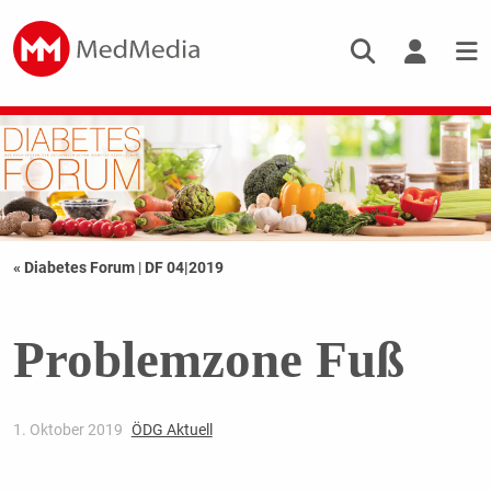
« Diabetes Forum
|
DF 04|2019
Problemzone Fuß
1. Oktober 2019
ÖDG Aktuell