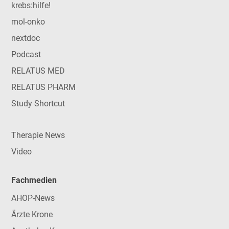
krebs:hilfe!
mol-onko
nextdoc
Podcast
RELATUS MED
RELATUS PHARM
Study Shortcut
Therapie News
Video
Fachmedien
AHOP-News
Ärzte Krone