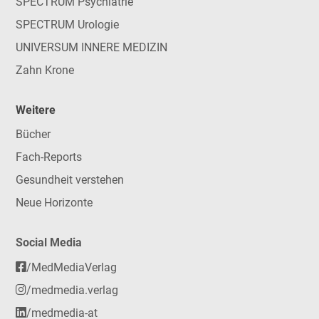
SPECTRUM Psychiatrie
SPECTRUM Urologie
UNIVERSUM INNERE MEDIZIN
Zahn Krone
Weitere
Bücher
Fach-Reports
Gesundheit verstehen
Neue Horizonte
Social Media
/MedMediaVerlag
/medmedia.verlag
/medmedia-at