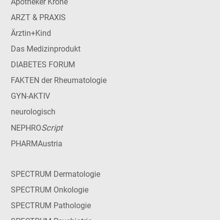
Apotheker Krone
ARZT & PRAXIS
Ärztin+Kind
Das Medizinprodukt
DIABETES FORUM
FAKTEN der Rheumatologie
GYN-AKTIV
neurologisch
Script
NEPHRO
PHARMAustria
SPECTRUM Dermatologie
SPECTRUM Onkologie
SPECTRUM Pathologie