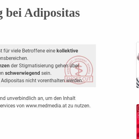
 bei Adipositas
t für viele Betroffene eine
kollektive
ensbereichen.
nzen
der Stigmatisierung gehen über
en
schwerwiegend
sein.
Adipositas nicht vorenthalten werden.
nd unverbindlich an, um den Inhalt
 Services von www.medmedia.at zu nutzen.