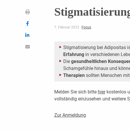
Stigmatisierung
7. Februar 2023
Focus
Stigmatisierung bei Adipositas is
Erfahrung
in verschiedenen Leb
Die
gesundheitlichen Konseque
Schamgefühle hinaus und könn
Therapien
sollten Menschen mit 
Melden Sie sich bitte
hier
kostenlos u
vollständig einzusehen und weitere
Zur Anmeldung