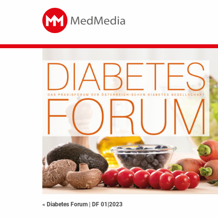
« Diabetes Forum
|
DF 01|2023