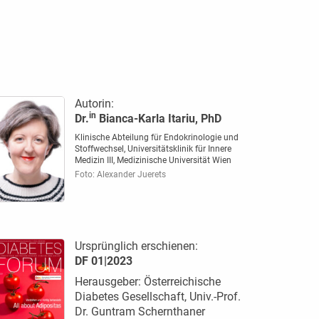
Autorin:
in
Dr.
Bianca-Karla Itariu, PhD
Klinische Abteilung für Endokrinologie und
Stoffwechsel, Universitätsklinik für Innere
Medizin III, Medizinische Universität Wien
Foto: Alexander Juerets
Ursprünglich erschienen:
DF 01|2023
Herausgeber: Österreichische
Diabetes Gesellschaft, Univ.-Prof.
Dr. Guntram Schernthaner