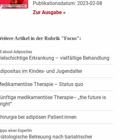
Publikationsdatum: 2023-02-08
Zur Ausgabe »
eitere Artikel in der Rubrik "Focus":
ll about Adipositas
ielschichtige Erkrankung – vielfältige Behandlung
dipositas im Kindes- und Jugendalter
edikamentöse Therapie – Status quo
ünftige medikamentöse Therapie– „the future is
right“
hirurgie bei adipösen Patient:innen
ipps einer Expertin
iätologische Betreuung nach bariatrischer