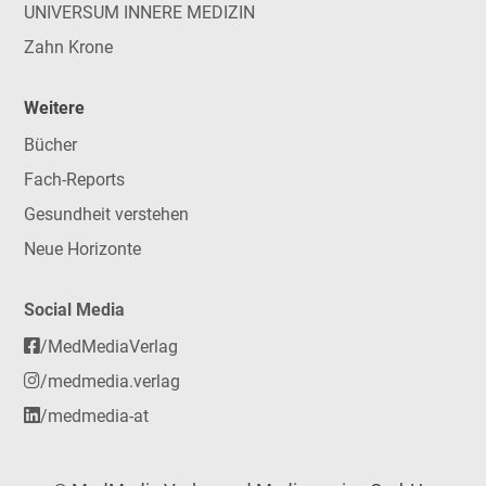
UNIVERSUM INNERE MEDIZIN
Zahn Krone
Weitere
Bücher
Fach-Reports
Gesundheit verstehen
Neue Horizonte
Social Media
/MedMediaVerlag
/medmedia.verlag
/medmedia-at