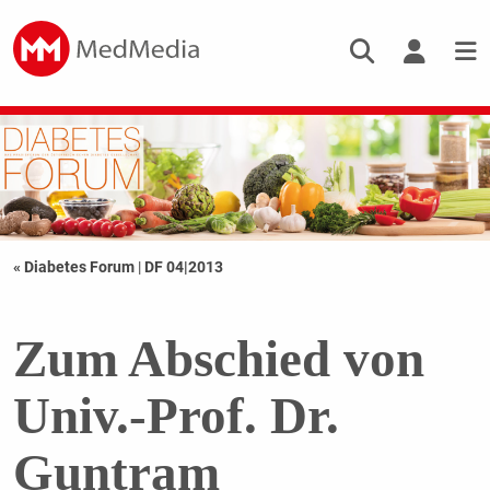
« Diabetes Forum
|
DF 04|2013
Zum Abschied von
Univ.-Prof. Dr.
Guntram