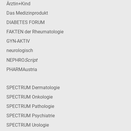
Ärztin+Kind
Das Medizinprodukt
DIABETES FORUM
FAKTEN der Rheumatologie
GYN-AKTIV
neurologisch
Script
NEPHRO
PHARMAustria
SPECTRUM Dermatologie
SPECTRUM Onkologie
SPECTRUM Pathologie
SPECTRUM Psychiatrie
SPECTRUM Urologie