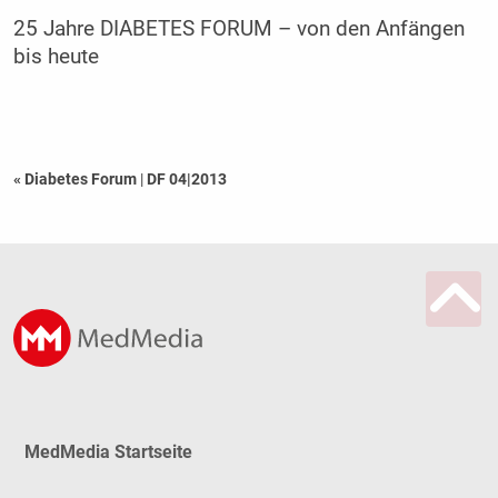
25 Jahre DIABETES FORUM – von den Anfängen
bis heute
« Diabetes Forum
|
DF 04|2013
MedMedia Startseite