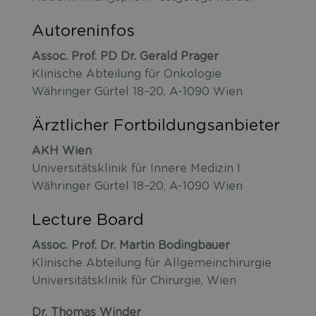
Autoreninfos
Assoc. Prof. PD Dr. Gerald Prager
Klinische Abteilung für Onkologie
Währinger Gürtel 18–20, A-1090 Wien
Ärztlicher Fortbildungsanbieter
AKH Wien
Universitätsklinik für Innere Medizin I
Währinger Gürtel 18–20, A-1090 Wien
Lecture Board
Assoc. Prof. Dr. Martin Bodingbauer
Klinische Abteilung für Allgemeinchirurgie
Universitätsklinik für Chirurgie, Wien
Dr. Thomas Winder