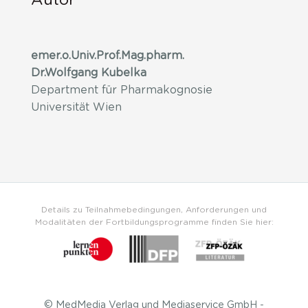
Autor
emer.o.Univ.Prof.Mag.pharm.
Dr.Wolfgang Kubelka
Department für Pharmakognosie
Universität Wien
Details zu Teilnahmebedingungen, Anforderungen und
Modalitäten der Fortbildungsprogramme finden Sie hier:
© MedMedia Verlag und Mediaservice GmbH -