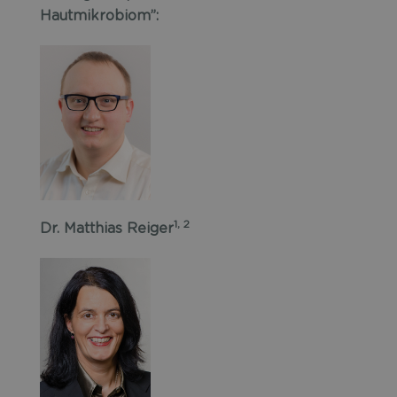
Hautmikrobiom”:
1, 2
Dr. Matthias Reiger