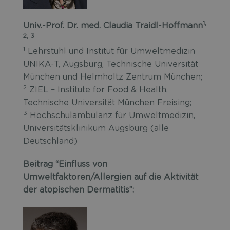
1,
Univ.-Prof. Dr. med. Claudia Traidl-Hoffmann
2, 3
1
Lehrstuhl und Institut für Umweltmedizin
UNIKA-T, Augsburg, Technische Universität
München und Helmholtz Zentrum München;
2
ZIEL – Institute for Food & Health,
Technische Universität München Freising;
3
Hochschulambulanz für Umweltmedizin,
Universitätsklinikum Augsburg (alle
Deutschland)
Beitrag “Einfluss von
Umweltfaktoren/Allergien auf die Aktivität
der atopischen Dermatitis”: