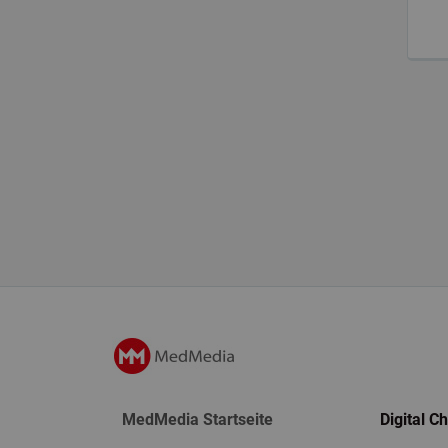
MedMedia Startseite
Digital C