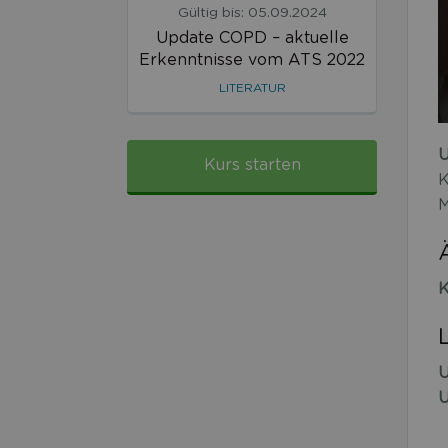
Gültig bis: 05.09.2024
Update COPD – aktuelle
Erkenntnisse vom ATS 2022
LITERATUR
U
Kurs starten
K
M
K
U
U