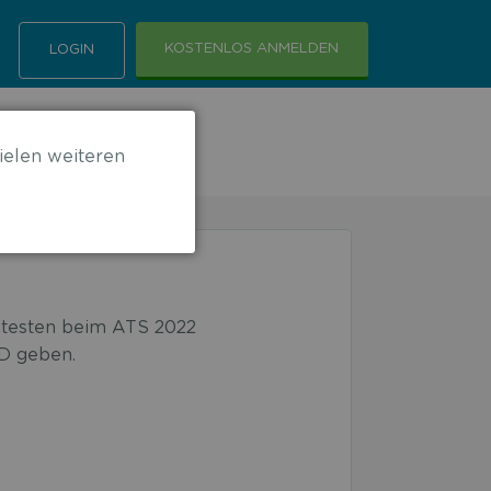
KOSTENLOS ANMELDEN
LOGIN
ielen weiteren
antesten beim ATS 2022
D geben.