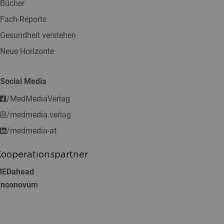
Bücher
Fach-Reports
Gesundheit verstehen
Neue Horizonte
Social Media
/MedMediaVerlag
/medmedia.verlag
/medmedia-at
ooperationspartner
EDahead
nconovum