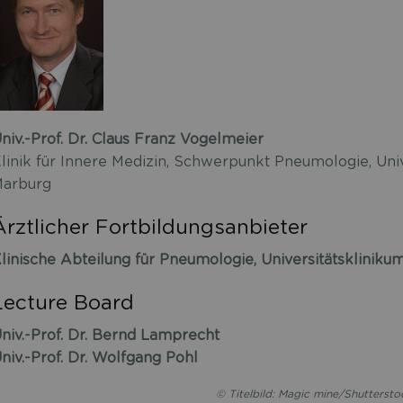
niv.-Prof. Dr. Claus Franz Vogelmeier
linik für Innere Medizin, Schwerpunkt Pneumologie, Uni
arburg
Ärztlicher Fortbildungsanbieter
linische Abteilung für Pneumologie, Universitätsklinik
Lecture Board
niv.-Prof. Dr. Bernd Lamprecht
niv.-Prof. Dr. Wolfgang Pohl
© Titelbild: Magic mine/Shutterst