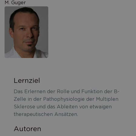
Multipler
M. Guger
Sklerose
Lernziel
Das Erlernen der Rolle und Funktion der B-
Zelle in der Pathophysiologie der Multiplen
Sklerose und das Ableiten von etwaigen
therapeutischen Ansätzen.
Autoren