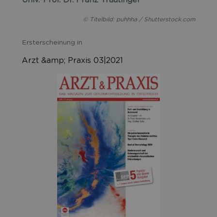
Univ.-Prof. Dr. Franz Trautinger
© Titelbild: puhhha / Shutterstock.com
Ersterscheinung in
Arzt &amp; Praxis 03|2021