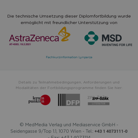
Die technische Umsetzung dieser Diplomfortbildung wurde
ermöglicht mit freundlicher Unterstützung von
Fachkurzinformation Lynparza
Details zu Teilnahmebedingungen, Anforderungen und
Modalitäten der Fortbildungsprogramme finden Sie hier:
© MedMedia Verlag und Mediaservice GmbH -
+43 1 4073111-0
Seidengasse 9/Top 1.1, 1070 Wien - Tel.:
- Fax: +43 1 4073114