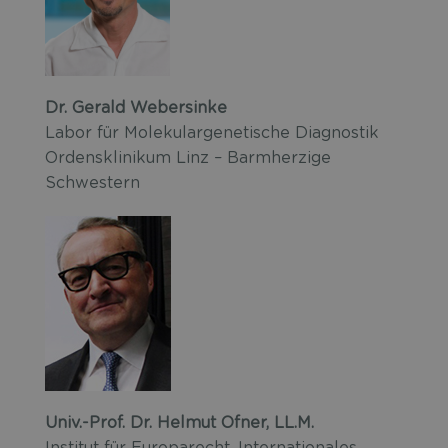
Dr. Gerald Webersinke
Labor für Molekulargenetische Diagnostik
Ordensklinikum Linz – Barmherzige
Schwestern
Univ.-Prof. Dr. Helmut Ofner, LL.M.