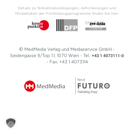
Details zu Teilnahmebedingungen, Anforderungen und
Modalitäten der Fortbildungsprogramme finden Sie hier:
© MedMedia Verlag und Mediaservice GmbH -
+43 1 4073111-0
Seidengasse 9/Top 1.1, 1070 Wien - Tel.:
- Fax: +43 1 4073114