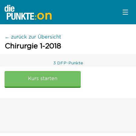
KURSÜBERSICHT
← zurück zur Übersicht
Chirurgie 1-2018
LOGIN
KOSTENLOS ANMELDEN
3 DFP-Punkte
LITERATUR
Chirurgie
1-
Kurs starten
2018