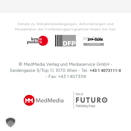
Details zu Teilnahmebedingungen, Anforderungen und
Modalitäten der Fortbildungsprogramme finden Sie hier:
© MedMedia Verlag und Mediaservice GmbH -
+43 1 4073111-0
Seidengasse 9/Top 1.1, 1070 Wien - Tel.:
- Fax: +43 1 4073114