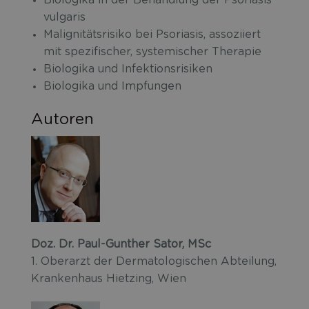
Biologika in der Behandlung der Psoriasis
vulgaris
Malignitätsrisiko bei Psoriasis, assoziiert
mit spezifischer, systemischer Therapie
Biologika und Infektionsrisiken
Biologika und Impfungen
Autoren
Doz. Dr. Paul-Gunther Sator, MSc
1. Oberarzt der Dermatologischen Abteilung,
Krankenhaus Hietzing, Wien