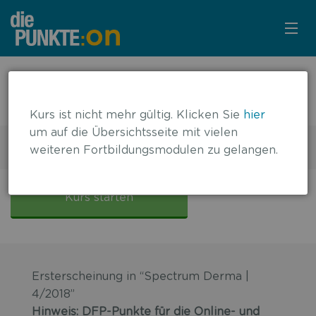
KURSÜBERSICHT
← zurück zur Übersicht
DFP-Special Psoriasis
LOGIN
Kurs ist nicht mehr gültig. Klicken Sie
hier
um auf die Übersichtsseite mit vielen
KOSTENLOS ANMELDEN
10 DFP-Punkte
weiteren Fortbildungsmodulen zu gelangen.
Gültig bis: 30.11.2021
LITERATUR
DFP-
Special
Kurs starten
Psoriasis
Ersterscheinung in “Spectrum Derma |
4/2018”
Hinweis: DFP-Punkte für die Online- und