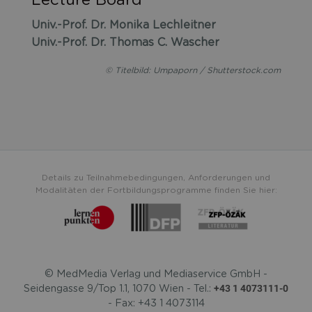
Univ.-Prof. Dr. Monika Lechleitner
Univ.-Prof. Dr. Thomas C. Wascher
© Titelbild: Umpaporn / Shutterstock.com
Details zu Teilnahmebedingungen, Anforderungen und
Modalitäten der Fortbildungsprogramme finden Sie hier:
© MedMedia Verlag und Mediaservice GmbH -
+43 1 4073111-0
Seidengasse 9/Top 1.1, 1070 Wien - Tel.:
- Fax: +43 1 4073114