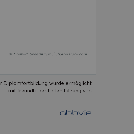
© Titelbild: SpeedKingz / Shutterstock.com
r Diplomfortbildung wurde ermöglicht
mit freundlicher Unterstützung von