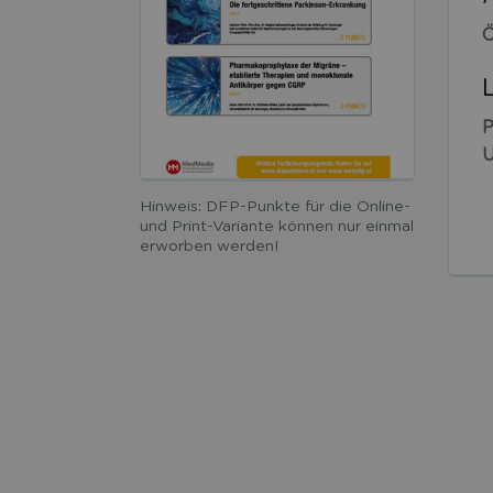
Ö
P
U
Hinweis: DFP-Punkte für die Online-
und Print-Variante können nur einmal
erworben werden!