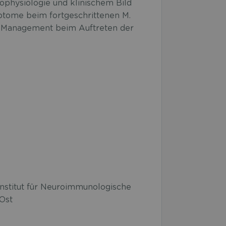
ophysiologie und klinischem Bild
tome beim fortgeschrittenen M.
he Management beim Auftreten der
Institut für Neuroimmunologische
Ost