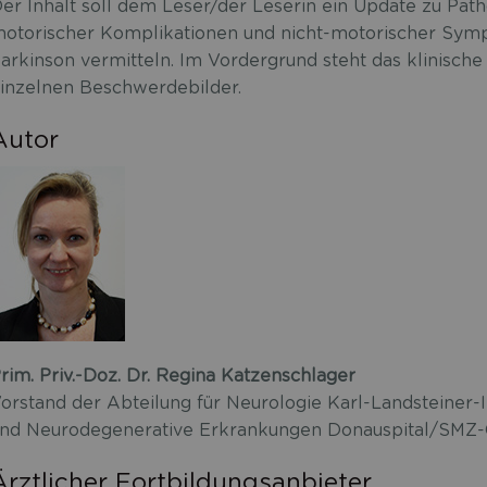
er Inhalt soll dem Leser/der Leserin ein Update zu Path
otorischer Komplikationen und nicht-motorischer Symp
arkinson vermitteln. Im Vordergrund steht das klinisc
inzelnen Beschwerdebilder.
Autor
rim. Priv.-Doz. Dr. Regina Katzenschlager
orstand der Abteilung für Neurologie Karl-Landsteiner-
nd Neurodegenerative Erkrankungen Donauspital/SMZ-
Ärztlicher Fortbildungsanbieter