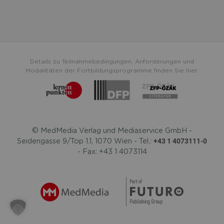
Details zu Teilnahmebedingungen, Anforderungen und
Modalitäten der Fortbildungsprogramme finden Sie hier:
© MedMedia Verlag und Mediaservice GmbH -
+43 1 4073111-0
Seidengasse 9/Top 1.1, 1070 Wien - Tel.:
- Fax: +43 1 4073114