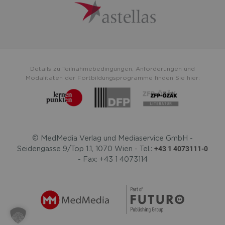
Details zu Teilnahmebedingungen, Anforderungen und
Modalitäten der Fortbildungsprogramme finden Sie hier:
© MedMedia Verlag und Mediaservice GmbH -
+43 1 4073111-0
Seidengasse 9/Top 1.1, 1070 Wien - Tel.:
- Fax: +43 1 4073114