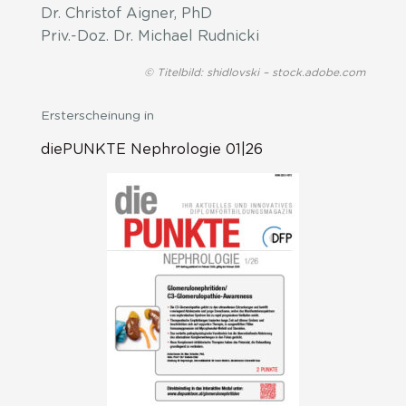
Dr. Christof Aigner, PhD
Priv.-Doz. Dr. Michael Rudnicki
© Titelbild: shidlovski – stock.adobe.com
Ersterscheinung in
diePUNKTE Nephrologie 01|26