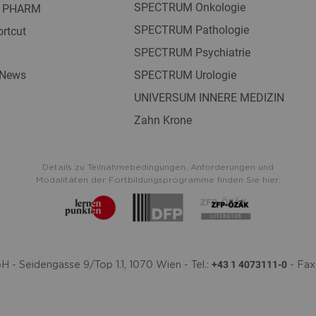
SPECTRUM Onkologie
 PHARM
SPECTRUM Pathologie
rtcut
SPECTRUM Psychiatrie
 News
SPECTRUM Urologie
UNIVERSUM INNERE MEDIZIN
Zahn Krone
Details zu Teilnahmebedingungen, Anforderungen und
Modalitäten der Fortbildungsprogramme finden Sie hier:
+43 1 4073111-0
- Seidengasse 9/Top 1.1, 1070 Wien - Tel.:
- Fax