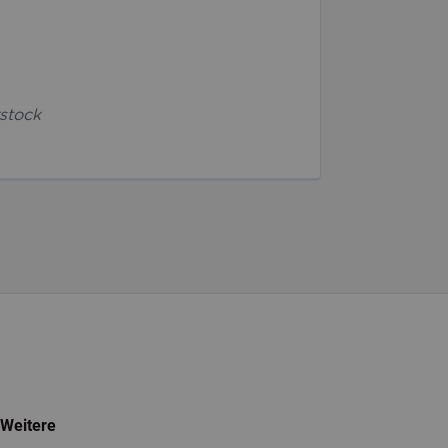
rstock
Weitere