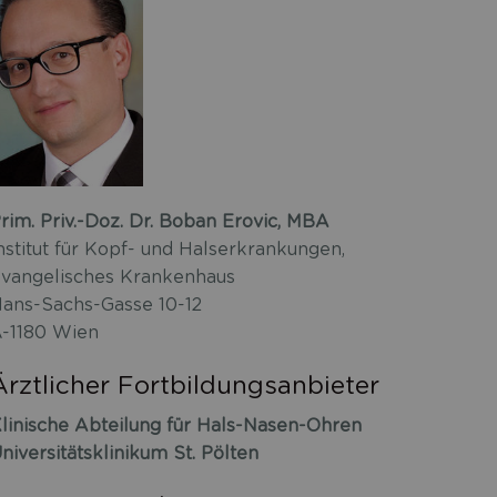
rim. Priv.-Doz. Dr. Boban Erovic, MBA
nstitut für Kopf- und Halserkrankungen,
vangelisches Krankenhaus
ans-Sachs-Gasse 10-12
-1180 Wien
Ärztlicher Fortbildungsanbieter
linische Abteilung für Hals-Nasen-Ohren
niversitätsklinikum St. Pölten