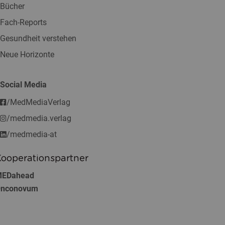
Bücher
Fach-Reports
Gesundheit verstehen
Neue Horizonte
Social Media
/MedMediaVerlag
/medmedia.verlag
/medmedia-at
ooperationspartner
EDahead
nconovum