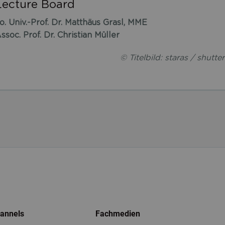
Lecture Board
o. Univ.-Prof. Dr. Matthäus Grasl, MME
ssoc. Prof. Dr. Christian Müller
© Titelbild: staras / shutte
hannels
Fachmedien