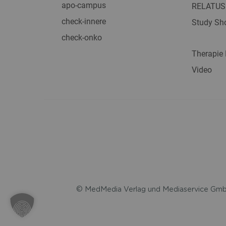
apo-campus
RELATUS
check-innere
Study Sho
check-onko
Therapie
Video
© MedMedia Verlag und Mediaservice GmbH 