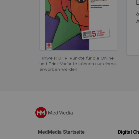
a
A
Hinweis: DFP-Punkte für die Online-
und Print-Variante können nur einmal
erworben werden!
MedMedia Startseite
Digital C