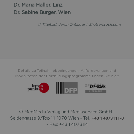
Dr. Maria Haller, Linz
Dr. Sabine Burger, Wien
© Titelbild: Jarun Ontakrai / Shutterstock.com
Details zu Teilnahmebedingungen, Anforderungen und
Modalitäten der Fortbildungsprogramme finden Sie hier:
© MedMedia Verlag und Mediaservice GmbH -
+43 1 4073111-0
Seidengasse 9/Top 1.1, 1070 Wien - Tel.:
- Fax: +43 1 4073114