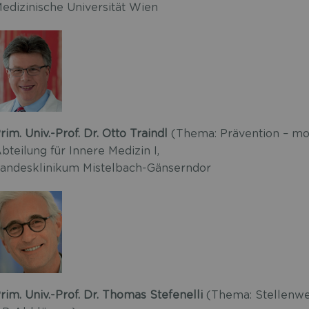
edizinische Universität Wien
rim. Univ.-Prof. Dr. Otto Traindl
(Thema: Prävention – m
bteilung für Innere Medizin I,
andesklinikum Mistelbach-Gänserndor
rim. Univ.-Prof. Dr. Thomas Stefenelli
(Thema: Stellenwe