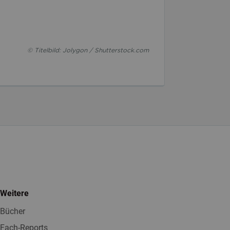
© Titelbild: Jolygon / Shutterstock.com
Weitere
Bücher
Fach-Reports