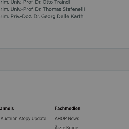
rim. Univ.-Prof. Dr. Otto Traindl
rim. Univ.-Prof. Dr. Thomas Stefenelli
rim. Priv.-Doz. Dr. Georg Delle Karth
hannels
Fachmedien
 Austrian Atopy Update
AHOP-News
Ärzte Krone