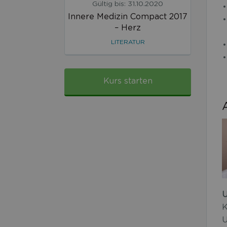
Gültig bis: 31.10.2020
Innere Medizin Compact 2017
– Herz
LITERATUR
Kurs starten
U
K
U