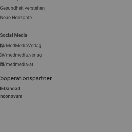
Gesundheit verstehen
Neue Horizonte
Social Media
/MedMediaVerlag
/medmedia.verlag
/medmedia-at
ooperationspartner
EDahead
nconovum