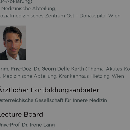
P-Abklärung)
. Medizinische Abteilung,
ozialmedizinisches Zentrum Ost – Donauspital Wien
rim. Priv.-Doz. Dr. Georg Delle Karth
(Thema: Akutes Ko
. Medizinische Abteilung, Krankenhaus Hietzing, Wien
Ärztlicher Fortbildungsanbieter
sterreichische Gesellschaft für Innere Medizin
Lecture Board
niv.-Prof. Dr. Irene Lang