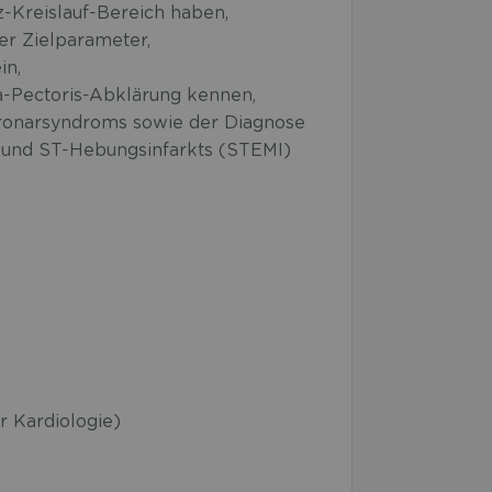
-Kreislauf-Bereich haben,
r Zielparameter,
in,
a-Pectoris-Abklärung kennen,
oronarsyndroms sowie der Diagnose
 und ST-Hebungsinfarkts (STEMI)
 Kardiologie)