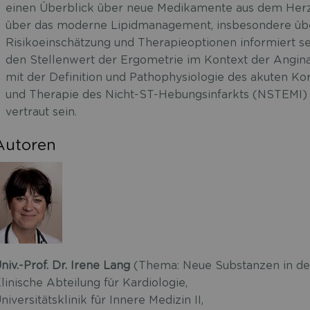
einen Überblick über neue Medikamente aus dem Herz
über das moderne Lipidmanagement, insbesondere übe
Risikoeinschätzung und Therapieoptionen informiert se
den Stellenwert der Ergometrie im Kontext der Angin
mit der Definition und Pathophysiologie des akuten K
und Therapie des Nicht-ST-Hebungsinfarkts (NSTEMI)
vertraut sein.
Autoren
niv.-Prof. Dr. Irene Lang
(Thema: Neue Substanzen in der
linische Abteilung für Kardiologie,
niversitätsklinik für Innere Medizin II,