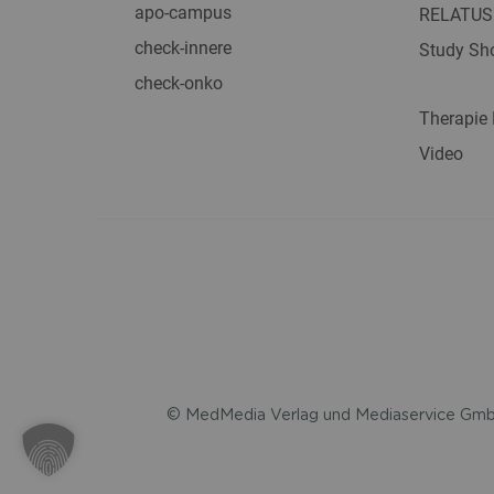
apo-campus
RELATUS
check-innere
Study Sho
check-onko
Therapie
Video
© MedMedia Verlag und Mediaservice GmbH 