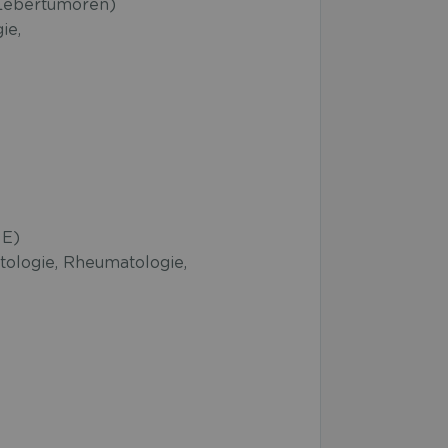
Lebertumoren)
ie,
 E)
tologie, Rheumatologie,