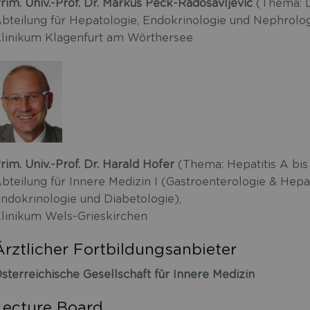
rim. Univ.-Prof. Dr. Markus Peck-Radosavljevic
(Thema: 
bteilung für Hepatologie, Endokrinologie und Nephrolog
linikum Klagenfurt am Wörthersee
rim. Univ.-Prof. Dr. Harald Hofer
(Thema: Hepatitis A bis
bteilung für Innere Medizin I (Gastroenterologie & Hepa
ndokrinologie und Diabetologie),
linikum Wels-Grieskirchen
Ärztlicher Fortbildungsanbieter
sterreichische Gesellschaft für Innere Medizin
Lecture Board