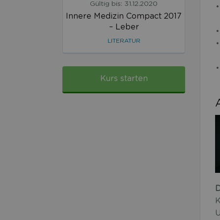
Gültig bis: 31.12.2020
Innere Medizin Compact 2017
– Leber
LITERATUR
Kurs starten
D
K
U