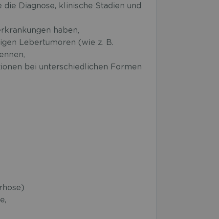
die Diagnose, klinische Stadien und
erkrankungen haben,
igen Lebertumoren (wie z. B.
kennen,
tionen bei unterschiedlichen Formen
rhose)
e,