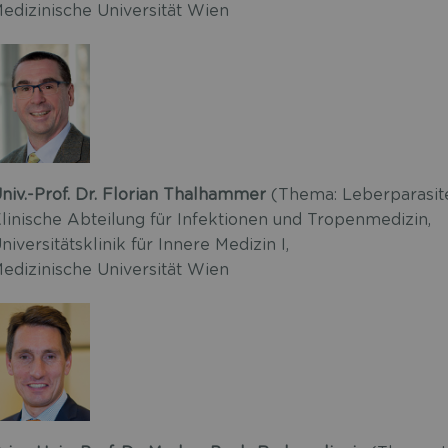
edizinische Universität Wien
niv.-Prof. Dr. Florian Thalhammer
(Thema: Leberparasit
linische Abteilung für Infektionen und Tropenmedizin,
niversitätsklinik für Innere Medizin I,
edizinische Universität Wien