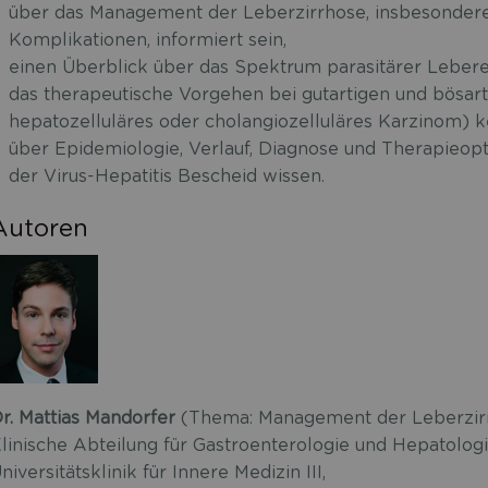
über das Management der Leberzirrhose, insbesondere 
Komplikationen, informiert sein,
einen Überblick über das Spektrum parasitärer Leber
das therapeutische Vorgehen bei gutartigen und bösart
hepatozelluläres oder cholangiozelluläres Karzinom) 
über Epidemiologie, Verlauf, Diagnose und Therapieop
der Virus-Hepatitis Bescheid wissen.
Autoren
r. Mattias Mandorfer
(Thema: Management der Leberzir
linische Abteilung für Gastroenterologie und Hepatologi
niversitätsklinik für Innere Medizin III,