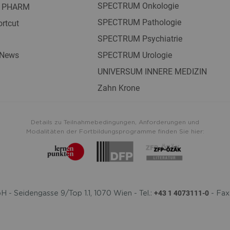
SPECTRUM Onkologie
 PHARM
SPECTRUM Pathologie
rtcut
SPECTRUM Psychiatrie
 News
SPECTRUM Urologie
UNIVERSUM INNERE MEDIZIN
Zahn Krone
Details zu Teilnahmebedingungen, Anforderungen und
Modalitäten der Fortbildungsprogramme finden Sie hier:
+43 1 4073111-0
- Seidengasse 9/Top 1.1, 1070 Wien - Tel.:
- Fax