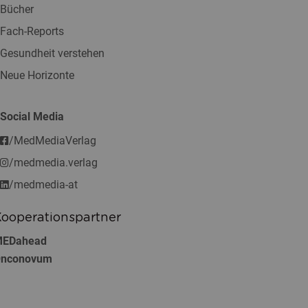
Bücher
Fach-Reports
Gesundheit verstehen
Neue Horizonte
Social Media
/MedMediaVerlag
/medmedia.verlag
/medmedia-at
ooperationspartner
EDahead
nconovum