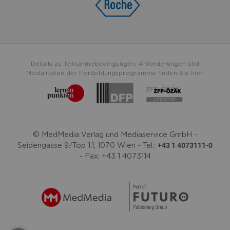
Details zu Teilnahmebedingungen, Anforderungen und
Modalitäten der Fortbildungsprogramme finden Sie hier:
© MedMedia Verlag und Mediaservice GmbH -
+43 1 4073111-0
Seidengasse 9/Top 1.1, 1070 Wien - Tel.:
- Fax: +43 1 4073114