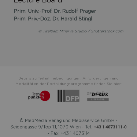
Lecture Board
Prim. Univ.-Prof. Dr. Rudolf Prager
Prim. Priv.-Doz. Dr. Harald Stingl
© Titelbild: Minerva Studio / Shutterstock.com
Details zu Teilnahmebedingungen, Anforderungen und
Modalitäten der Fortbildungsprogramme finden Sie hier:
© MedMedia Verlag und Mediaservice GmbH -
+43 1 4073111-0
Seidengasse 9/Top 1.1, 1070 Wien - Tel.:
- Fax: +43 1 4073114