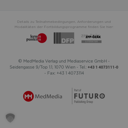
Details zu Teilnahmebedingungen, Anforderungen und
Modalitäten der Fortbildungsprogramme finden Sie hier:
© MedMedia Verlag und Mediaservice GmbH -
+43 1 4073111-0
Seidengasse 9/Top 1.1, 1070 Wien - Tel.:
- Fax: +43 1 4073114