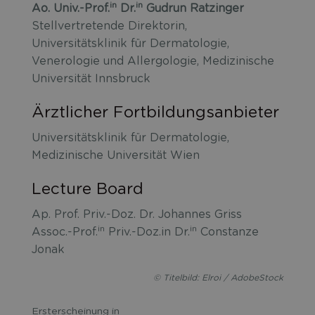
in
in
Ao. Univ.-Prof.
Dr.
Gudrun Ratzinger
Stellvertretende Direktorin,
Universitätsklinik für Dermatologie,
Venerologie und Allergologie, Medizinische
Universität Innsbruck
Ärztlicher Fortbildungsanbieter
Universitätsklinik für Dermatologie,
Medizinische Universität Wien
Lecture Board
Ap. Prof. Priv.-Doz. Dr. Johannes Griss
in
in
Assoc.-Prof.
Priv.-Doz.in Dr.
Constanze
Jonak
© Titelbild: Elroi / AdobeStock
Ersterscheinung in