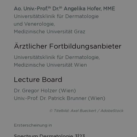
in
in
Ao. Univ.-Prof.
Dr.
Angelika Hofer, MME
Universitätsklinik für Dermatologie
und Venerologie,
Medizinische Universität Graz
Ärztlicher Fortbildungsanbieter
Universitätsklinik für Dermatologie,
Medizinische Universität Wien
Lecture Board
Dr. Gregor Holzer (Wien)
Univ.-Prof. Dr. Patrick Brunner (Wien)
© Titelbild: Axel Bueckert / AdobeStock
Ersterscheinung in
Spectrum Dermatologie 3|23