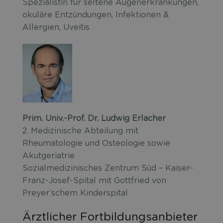
Spezialistin für seltene Augenerkrankungen,
okuläre Entzündungen, Infektionen &
Allergien, Uveitis
Prim. Univ.-Prof. Dr. Ludwig Erlacher
2. Medizinische Abteilung mit
Rheumatologie und Osteologie sowie
Akutgeriatrie
Sozialmedizinisches Zentrum Süd – Kaiser-
Franz-Josef-Spital mit Gottfried von
Preyer’schem Kinderspital
Ärztlicher Fortbildungsanbieter