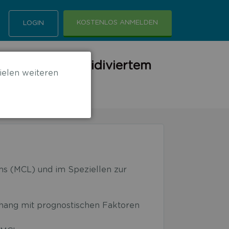
KOSTENLOS ANMELDEN
LOGIN
refraktärem/rezidiviertem
ielen weiteren
s (MCL) und im Speziellen zur
hang mit prognostischen Faktoren