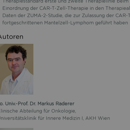
Therapiestandard erste und zweite Therapielinie bei
Einordnung der CAR-T-Zell-Therapie in den Therapiea
Daten der ZUMA-2-Studie, die zur Zulassung der CAR-
fortgeschrittenen Mantelzell-Lymphom geführt haben
Autoren
o. Univ.-Prof. Dr. Markus Raderer
linische Abteilung für Onkologie,
niversitätsklinik für Innere Medizin I, AKH Wien