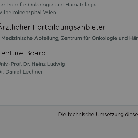
entrum für Onkologie und Hämatologie,
ilhelminenspital Wien
Ärztlicher Fortbildungsanbieter
. Medizinische Abteilung, Zentrum für Onkologie und Hä
Lecture Board
niv.-Prof. Dr. Heinz Ludwig
r. Daniel Lechner
Die technische Umsetzung diese