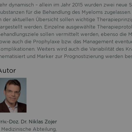
ehr dynamisch – allein im Jahr 2015 wurden zwei neue S
ubstanzen für die Behandlung des Myeloms zugelassen.
n der aktuellen Übersicht sollen wichtige Therapiepri
argestellt werden. Einzelne ausgewählte Therapieprotok
ehandlungsziele sollen vermittelt werden, ebenso die M
owie auch die Prophylaxe bzw. das Management eventu
omplikationen. Weiters wird auch die Variabilität des 
hematisiert und Marker zur Prognostizierung werden be
Autor
riv.-Doz. Dr. Niklas Zojer
. Medizinische Abteilung,