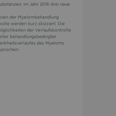
ubstanzen, im Jahr 2016 drei neue
nzipien der Myelombehandlung
olle werden kurz skizziert. Die
öglichkeiten der Verlaufskontrolle
eller behandlungsbedingter
Krankheitsverlaufes des Myeloms
sprochen.