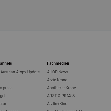
hannels
Fachmedien
 Austrian Atopy Update
AHOP-News
Ärzte Krone
x-press
Apotheker Krone
get
ARZT & PRAXIS
ctor
Ärztin+Kind