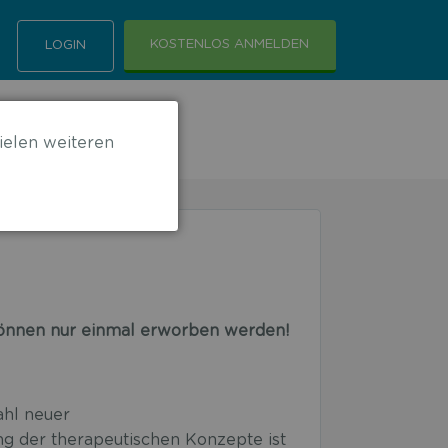
KOSTENLOS ANMELDEN
LOGIN
ielen weiteren
 können nur einmal erworben werden!
ahl neuer
g der therapeutischen Konzepte ist