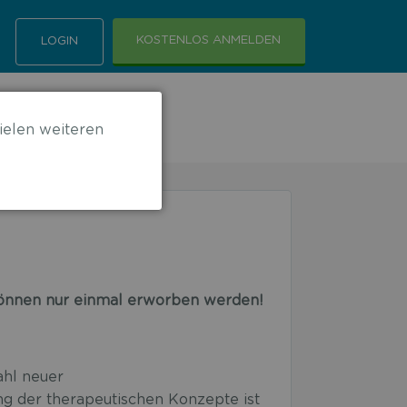
KOSTENLOS ANMELDEN
LOGIN
ielen weiteren
 können nur einmal erworben werden!
ahl neuer
g der therapeutischen Konzepte ist