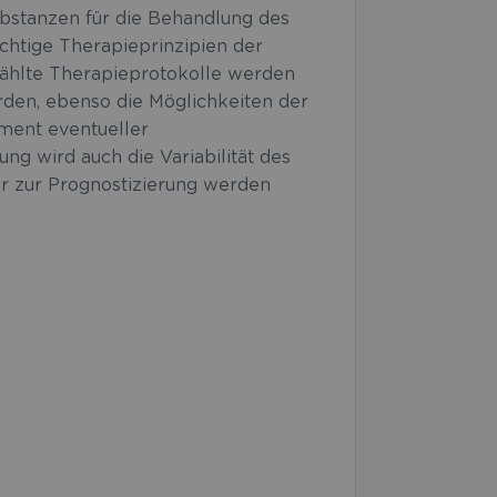
ubstanzen für die Behandlung des
chtige Therapieprinzipien der
ählte Therapieprotokolle werden
erden, ebenso die Möglichkeiten der
ment eventueller
ng wird auch die Variabilität des
r zur Prognostizierung werden