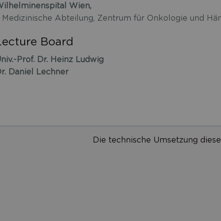
ilhelminenspital Wien,
. Medizinische Abteilung, Zentrum für Onkologie und Hä
Lecture Board
niv.-Prof. Dr. Heinz Ludwig
r. Daniel Lechner
Die technische Umsetzung diese