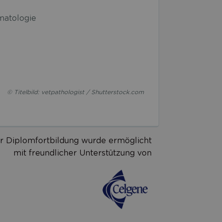
matologie
© Titelbild: vetpathologist / Shutterstock.com
r Diplomfortbildung wurde ermöglicht
mit freundlicher Unterstützung von