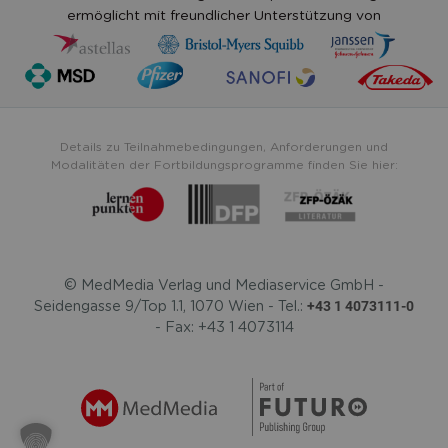
ermöglicht mit freundlicher Unterstützung von
Details zu Teilnahmebedingungen, Anforderungen und
Modalitäten der Fortbildungsprogramme finden Sie hier:
© MedMedia Verlag und Mediaservice GmbH -
+43 1 4073111-0
Seidengasse 9/Top 1.1, 1070 Wien - Tel.:
- Fax: +43 1 4073114