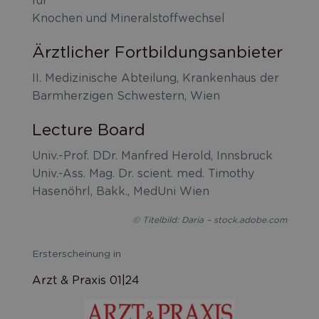
für
Knochen und Mineralstoffwechsel
Ärztlicher Fortbildungsanbieter
II. Medizinische Abteilung, Krankenhaus der
Barmherzigen Schwestern, Wien
Lecture Board
Univ.-Prof. DDr. Manfred Herold, Innsbruck
Univ.-Ass. Mag. Dr. scient. med. Timothy
Hasenöhrl, Bakk., MedUni Wien
© Titelbild: Daria – stock.adobe.com
Ersterscheinung in
Arzt & Praxis 01|24