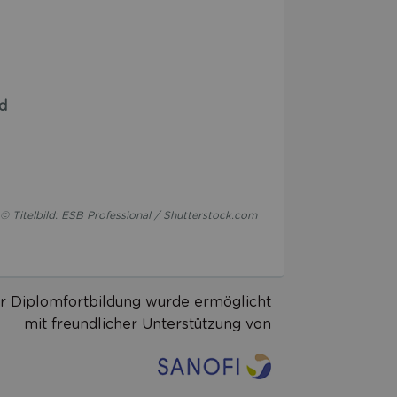
d
© Titelbild: ESB Professional / Shutterstock.com
r Diplomfortbildung wurde ermöglicht
mit freundlicher Unterstützung von