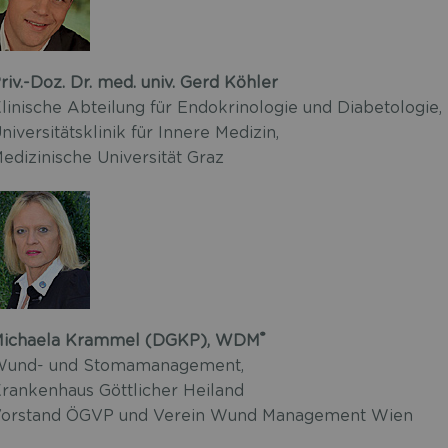
riv.-Doz. Dr. med. univ. Gerd Köhler
linische Abteilung für Endokrinologie und Diabetologie,
niversitätsklinik für Innere Medizin,
edizinische Universität Graz
®
ichaela Krammel (DGKP), WDM
und- und Stomamanagement,
rankenhaus Göttlicher Heiland
orstand ÖGVP und Verein Wund Management Wien