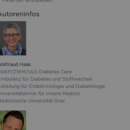
Patienten anzupassen.
Autoreninfos
altraud Haas
GKP/ZWM/ULG Diabetes Care
mbulanz für Diabetes und Stoffwechsel
bteilung für Endokrinologie und Diabetologie
niversitätsklinik für Innere Medizin
edizinische Universität Graz