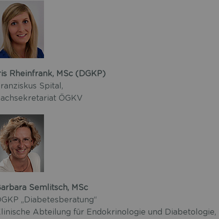
ris Rheinfrank, MSc (DGKP)
ranziskus Spital,
achsekretariat ÖGKV
arbara Semlitsch, MSc
GKP „Diabetesberatung“
linische Abteilung für Endokrinologie und Diabetologie,