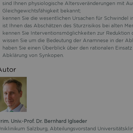
sind Ihnen physiologische Altersveränderungen mit Au
Gleichgewichtsfähigkeit bekannt;
kennen Sie die wesentlichen Ursachen für Schwindel i
ist Ihnen das Abschätzen des Sturzrisikos bei alten M
kennen Sie Interventionsmöglichkeiten zur Reduktion d
wissen Sie um die Bedeutung der Anamnese in der Ab
haben Sie einen Überblick über den rationalen Einsatz 
Abklärung von Synkopen.
Autor
rim. Univ.-Prof. Dr. Bernhard Iglseder
niklinikum Salzburg, Abteilungsvorstand Universitätsklin