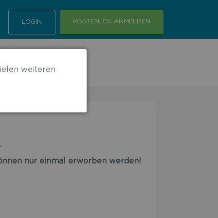
KOSTENLOS ANMELDEN
LOGIN
ielen weiteren
”
 können nur einmal erworben werden!