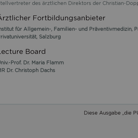
tellvertreter des ärztlichen Direktors der Christian-Dop
Ärztlicher Fortbildungsanbieter
nstitut für Allgemein-, Familien- und Präventivmedizin, 
rivatuniversität, Salzburg
Lecture Board
niv.-Prof. Dr. Maria Flamm
R Dr. Christoph Dachs
Diese Ausgabe „die P