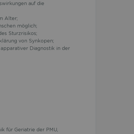
swirkungen auf die
m Alter;
enschen möglich;
es Sturzrisikos;
klärung von Synkopen;
apparativer Diagnostik in der
ik für Geriatrie der PMU,