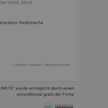
pler-Klinik, SALK
Paracelsus Medizinische
© Titelbild: cunaplus / Shutterstock.com
UNKTE“ wurde ermöglicht durch einen
unconditional grant der Firma