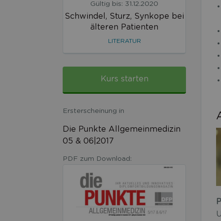
Gültig bis: 31.12.2020
Schwindel, Sturz, Synkope bei
älteren Patienten
LITERATUR
Kurs starten
Ersterscheinung in
Die Punkte Allgemeinmedizin
05 & 06|2017
PDF zum Download:
P
U