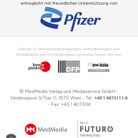
ermöglicht mit freundlicher Unterstützung von
Details zu Teilnahmebedingungen, Anforderungen und
Modalitäten der Fortbildungsprogramme finden Sie hier:
© MedMedia Verlag und Mediaservice GmbH -
+43 1 4073111-0
Seidengasse 9/Top 1.1, 1070 Wien - Tel.:
- Fax: +43 1 4073114