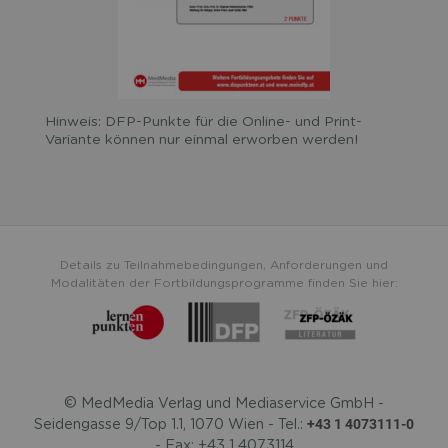
Hinweis: DFP-Punkte für die Online- und Print-
Variante können nur einmal erworben werden!
Details zu Teilnahmebedingungen, Anforderungen und
Modalitäten der Fortbildungsprogramme finden Sie hier:
© MedMedia Verlag und Mediaservice GmbH -
+43 1 4073111-0
Seidengasse 9/Top 1.1, 1070 Wien - Tel.:
- Fax: +43 1 4073114